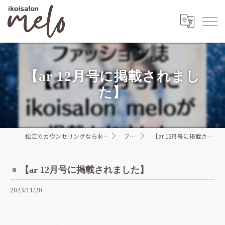
【ar 12月号に掲載されまし
た】
松江でカウンセリングならikoisalon melo
ブログ
【ar 12月号に掲載されました】
【ar 12月号に掲載されました】
2023/11/20