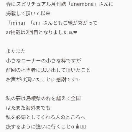
春にスピリチュアル月刊誌「anemone」さんに
掲載して頂いて以来
「mina」「ar」さんともご縁が繋がって
ar掲載は2回目となりました🙏❤
またまた
小さなコーナーの小さな枠ですが
前回の担当者に思い出して頂いたこと
お声がけ頂いたことに感謝です✨
私の夢は島根県の枠を越えて全国
はたまた海外までも
私を必要としてくれる人のところへ
旅するように逢いに行くこと✈️🧳🧚‍♀️