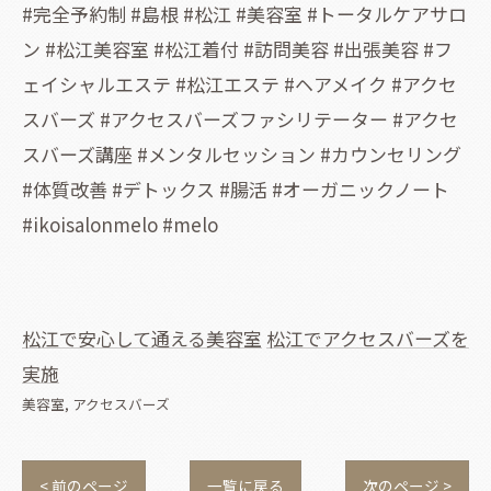
#完全予約制 #島根 #松江 #美容室 #トータルケアサロ
ン #松江美容室 #松江着付 #訪問美容 #出張美容 #フ
ェイシャルエステ #松江エステ #ヘアメイク #アクセ
スバーズ #アクセスバーズファシリテーター #アクセ
スバーズ講座 #メンタルセッション #カウンセリング
#体質改善 #デトックス #腸活 #オーガニックノート
#ikoisalonmelo #melo
松江で安心して通える美容室
松江でアクセスバーズを
実施
美容室
アクセスバーズ
< 前のページ
一覧に戻る
次のページ >