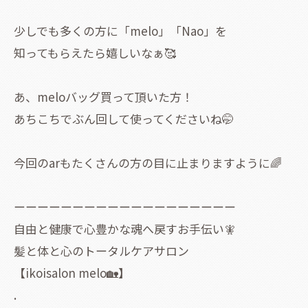
少しでも多くの方に「melo」「Nao」を
知ってもらえたら嬉しいなぁ🥰
あ、meloバッグ買って頂いた方！
あちこちでぶん回して使ってくださいね🤭
今回のarもたくさんの方の目に止まりますように🌈
ーーーーーーーーーーーーーーーーーーー
自由と健康で心豊かな魂へ戻すお手伝い🧚
髪と体と心のトータルケアサロン
【ikoisalon melo🏡】
.