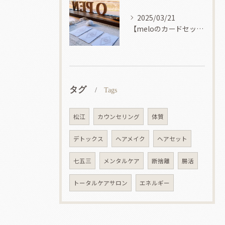
2025/03/21
【meloのカードセッション】
タグ
Tags
松江
カウンセリング
体質
デトックス
ヘアメイク
ヘアセット
七五三
メンタルケア
断捨離
腸活
トータルケアサロン
エネルギー