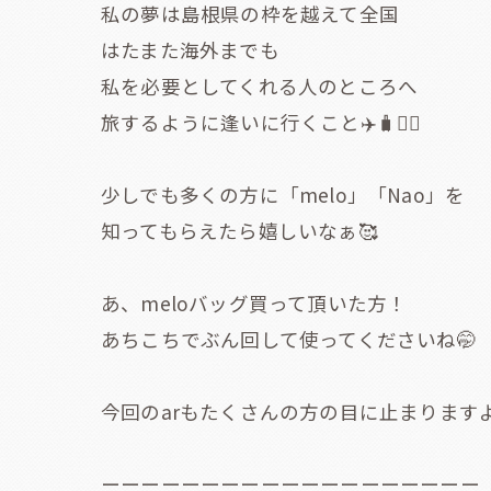
私の夢は島根県の枠を越えて全国
はたまた海外までも
私を必要としてくれる人のところへ
旅するように逢いに行くこと✈️🧳🧚‍♀️
少しでも多くの方に「melo」「Nao」を
知ってもらえたら嬉しいなぁ🥰
あ、meloバッグ買って頂いた方！
あちこちでぶん回して使ってくださいね🤭
今回のarもたくさんの方の目に止まりますよ
ーーーーーーーーーーーーーーーーーーー