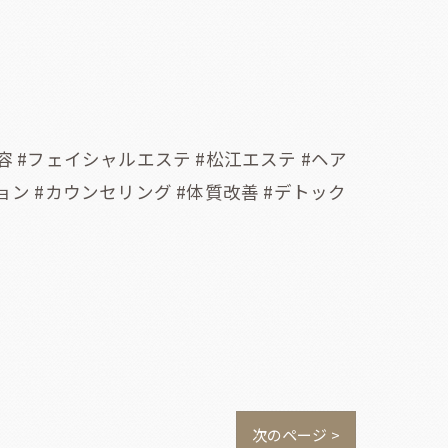
美容 #フェイシャルエステ #松江エステ #ヘア
ン #カウンセリング #体質改善 #デトック
次のページ >