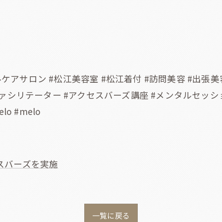
タルケアサロン #松江美容室 #松江着付 #訪問美容 #出張
ァシリテーター #アクセスバーズ講座 #メンタルセッショ
o #melo
スバーズを実施
一覧に戻る