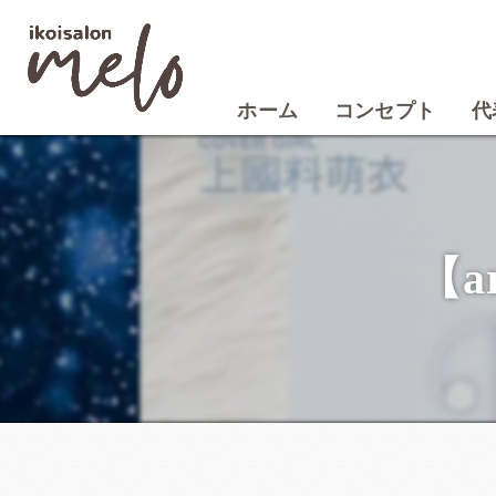
ホーム
コンセプト
代
【a