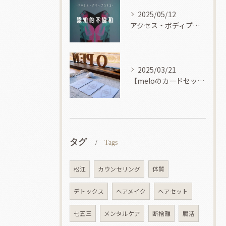
2025/05/12
アクセス・ボディプロセス
2025/03/21
【meloのカードセッション】
タグ
Tags
松江
カウンセリング
体質
デトックス
ヘアメイク
ヘアセット
七五三
メンタルケア
断捨離
腸活