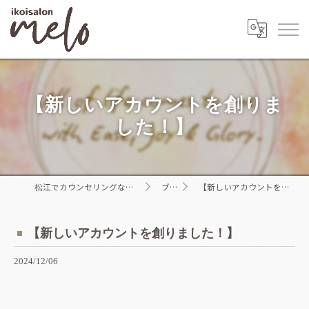
【新しいアカウントを創りま
した！】
松江でカウンセリングならikoisalon melo
ブログ
【新しいアカウントを創りました！】
【新しいアカウントを創りました！】
2024/12/06