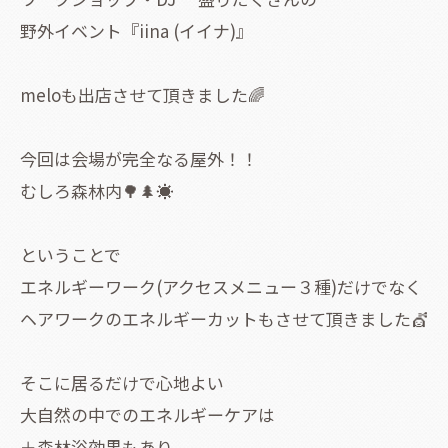
野外イベント『iina (イイナ)』
meloも出店させて頂きました🌈
今回は会場が完全なる屋外！！
むしろ森林内🌳🌲☀
ということで
エネルギーワーク(アクセスメニュー３種)だけでなく
ヘアワークのエネルギーカットもさせて頂きました💇
そこに居るだけで心地よい
大自然の中でのエネルギーケアは
＋森林浴効果もあり