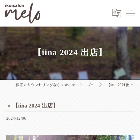
【iina 2024 出店】
松江でカウンセリングならikoisalon melo
ブログ
【iina 2024 出店】
【iina 2024 出店】
2024/12/06