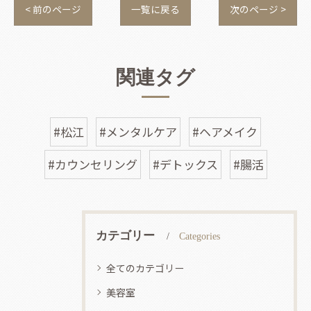
< 前のページ
一覧に戻る
次のページ >
関連タグ
#松江
#メンタルケア
#ヘアメイク
#カウンセリング
#デトックス
#腸活
カテゴリー
Categories
全てのカテゴリー
美容室