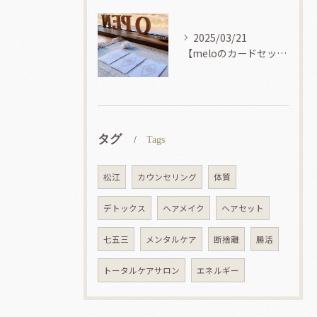
2025/03/21
【meloのカードセッション】
タグ
Tags
松江
カウンセリング
体質
デトックス
ヘアメイク
ヘアセット
七五三
メンタルケア
断捨離
腸活
トータルケアサロン
エネルギー