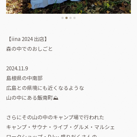
【iina 2024 出店】
森の中でのおしごと
2024.11.9
島根県の中南部
広島との県境にも近くなるような
山の中にある飯南町⛰️
さらにその山の中のキャンプ場で行われた
キャンプ・サウナ・ライブ・グルメ・マルシェ
ワークショップ・DJ… 盛りだくさんの