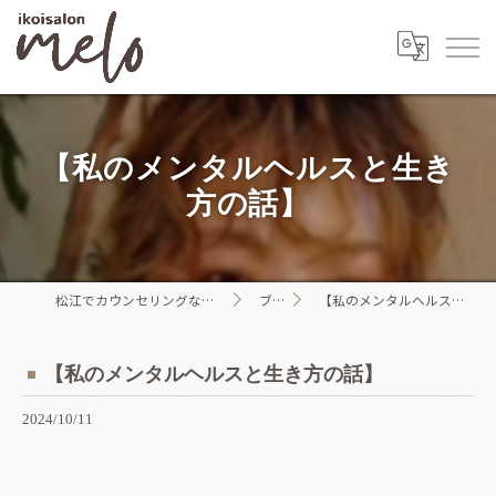
【私のメンタルヘルスと生き
方の話】
松江でカウンセリングならikoisalon melo
ブログ
【私のメンタルヘルスと生き方の話】
【私のメンタルヘルスと生き方の話】
2024/10/11