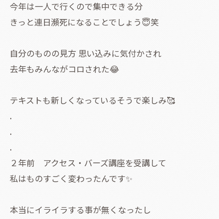
今年は一人で行くので集中できる分
きっと連日瀕死になることでしょう😇笑
自分のものの見方 思い込みに気付かされ
去年もみんながコロされた😂
テキストも新しくなっているそうで楽しみ🥰
.
.
.
２年前 アクセス・バーズ講座を受講して
私はものすごく変わったんです✨
本当にイライラする事が無くなったし