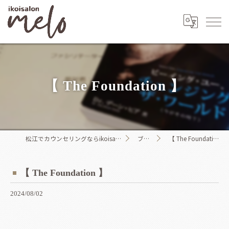
【 The Foundation 】
松江でカウンセリングならikoisalon melo
ブログ
【 The Foundation 】
【 The Foundation 】
2024/08/02