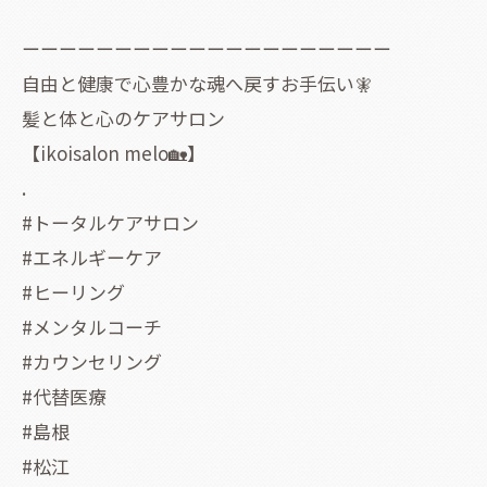
ーーーーーーーーーーーーーーーーーーーー
自由と健康で心豊かな魂へ戻すお手伝い🧚
髪と体と心のケアサロン
【ikoisalon melo🏡】
.
#トータルケアサロン
#エネルギーケア
#ヒーリング
#メンタルコーチ
#カウンセリング
#代替医療
#島根
#松江