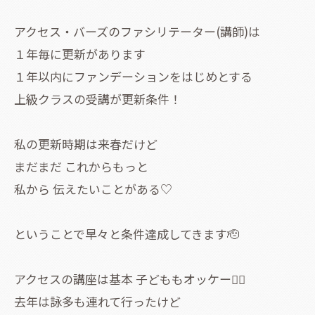
アクセス・バーズのファシリテーター(講師)は
１年毎に更新があります
１年以内にファンデーションをはじめとする
上級クラスの受講が更新条件！
私の更新時期は来春だけど
まだまだ これからもっと
私から 伝えたいことがある♡
ということで早々と条件達成してきます🫡
アクセスの講座は基本 子どももオッケー🙆‍♀️
去年は詠多も連れて行ったけど