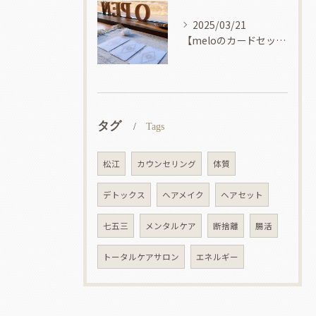
2025/03/21
【meloのカードセッション】
タグ
Tags
松江
カウンセリング
体質
デトックス
ヘアメイク
ヘアセット
七五三
メンタルケア
断捨離
腸活
トータルケアサロン
エネルギー