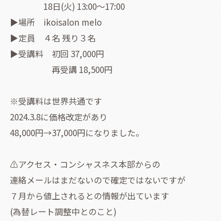
18日(火) 13:00〜17:00
▶場所 ikoisalon melo
▶定員 ４名 残り３名
▶受講料 初回 37,000円
再受講 18,500円
※受講料は世界共通です
2024.3.8に価格改定があり
48,000円→37,000円になりました。
⚠️アクセス・コンシャスネス本部からの
連絡メールはまだないので確定ではないですが
７月から値上されるとの情報が出ています
(為替レート調整中とのこと)