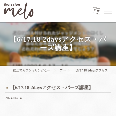
【6/17.18 2daysアクセス・バ
ーズ講座】
松江でカウンセリングならikoisalon melo
ブログ
【6/17.18 2daysアクセス・バーズ講座】
【6/17.18 2daysアクセス・バーズ講座】
2024/06/14