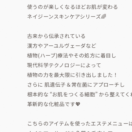
使うのが楽しくなるほどお肌が変わる
ネイジーンスキンケアシリーズ🌈
古来から伝承されている
漢方やアーユルヴェーダなど
植物(ハーブ)療法やその処方に着目し
現代科学テクノロジーによって
植物の力を最大限に引き出しました！
さらに 肌遺伝子＆常在菌にアプローチし
根本的な “お肌をつくる細胞” から整えてく
革新的な化粧品です💖
こちらのアイテムを使ったエステメニュー