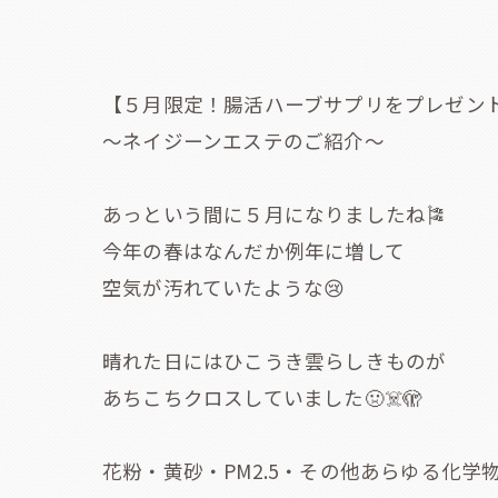
【５月限定！腸活ハーブサプリをプレゼン
〜ネイジーンエステのご紹介〜
あっという間に５月になりましたね🎏
今年の春はなんだか例年に増して
空気が汚れていたような😢
晴れた日にはひこうき雲らしきものが
あちこちクロスしていました🤢☠️🫣
花粉・黄砂・PM2.5・その他あらゆる化学