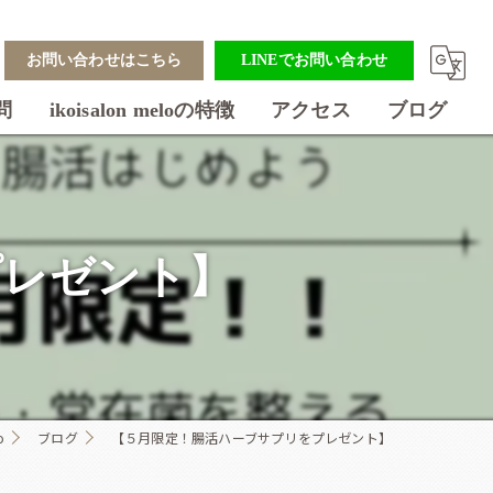
お問い合わせはこちら
LINEでお問い合わせ
問
ikoisalon meloの特徴
アクセス
ブログ
美容室
フェイシャル
プレゼント】
ダイエット
アクセスバーズ
着付け
o
ブログ
【５月限定！腸活ハーブサプリをプレゼント】