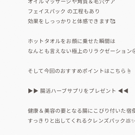
オイルマッサージや角質＆毛穴ケア
フェイスパック の工程もあり
効果をしっっかりと体感できます🥰
ホットタオルをお顔に乗せた瞬間は
なんとも言えない極上のリラクゼーション
そして今回のおすすめポイントはこちら☝️
▶▶ 腸活ハーブサプリをプレゼント ◀◀
健康＆美容の要となる腸にこびり付いた宿
すっきりと出してくれるクレンズパック💩