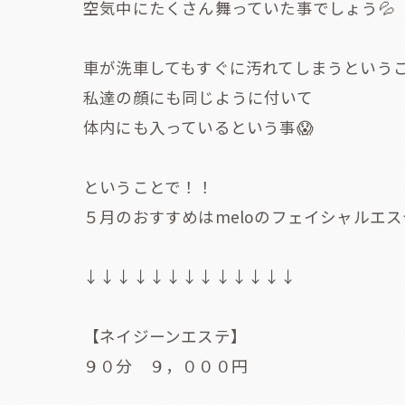
空気中にたくさん舞っていた事でしょう💦
車が洗車してもすぐに汚れてしまうという
私達の顔にも同じように付いて
体内にも入っているという事😱
ということで！！
５月のおすすめはmeloのフェイシャルエステ💁
↓↓↓↓↓↓↓↓↓↓↓↓↓
【ネイジーンエステ】
９０分 ９，０００円