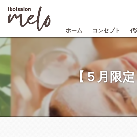
ホーム
コンセプト
代
【５月限定