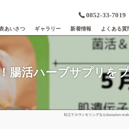
0852-33-7019
表あいさつ
ギャラリー
新着情報
よくある質
！腸活ハーブサプリを
松江でカウンセリングならikoisalon mel