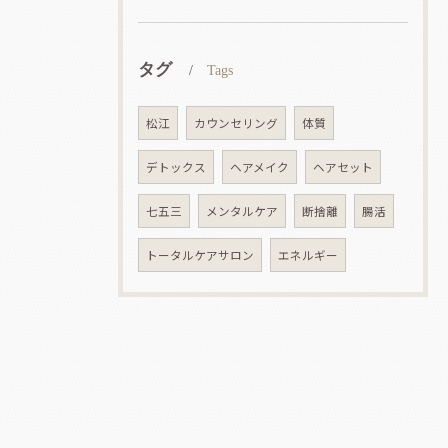
タグ
Tags
松江
カウンセリング
体質
デトックス
ヘアメイク
ヘアセット
七五三
メンタルケア
断捨離
腸活
トータルケアサロン
エネルギー