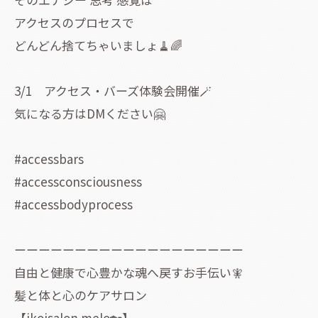
アクセスのプロセスで
どんどん捨てちゃいましょ🧹🌈
3/1 アクセス・バーズ体験会開催🪄
気になる方はDMください🤗
#accessbars
#accessconsciousness
#accessbodyprocess
ーーーーーーーーーーーーーーーーーーー
自由と健康で心豊かな魂へ戻すお手伝い🧚
髪と体と心のケアサロン
【ikoisalon melo🏡】