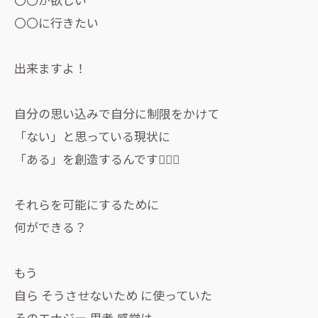
〇〇に行きたい
出来ますよ！
自分の思い込みで自分に制限をかけて
「ない」と思っている現状に
「ある」を創造するんです🧞‍♀️✨
それらを可能にするために
何ができる？
もう
自ら そうさせないため に使っていた
そのエナジー 思考 感覚は