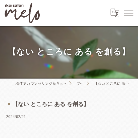
【ない ところに ある を創る】
松江でカウンセリングならikoisalon melo
ブログ
【ない ところに ある を創る】
【ない ところに ある を創る】
2024/02/21