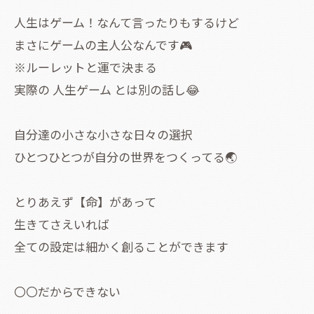
人生はゲーム！なんて言ったりもするけど
まさにゲームの主人公なんです🎮
※ルーレットと運で決まる
実際の 人生ゲーム とは別の話し😂
自分達の小さな小さな日々の選択
ひとつひとつが自分の世界をつくってる🌏
とりあえず【命】があって
生きてさえいれば
全ての設定は細かく創ることができます
〇〇だからできない