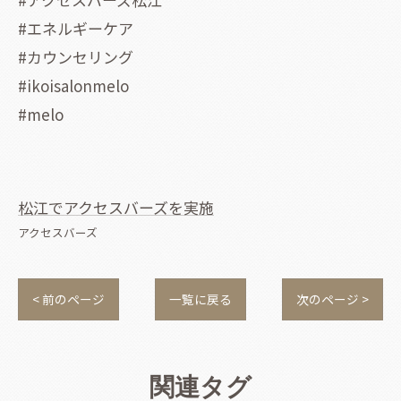
#エネルギーケア
#カウンセリング
#ikoisalonmelo
#melo
松江でアクセスバーズを実施
アクセスバーズ
< 前のページ
一覧に戻る
次のページ >
関連タグ