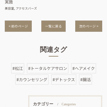
実施
美容室
アクセスバーズ
< 前のページ
一覧に戻る
次のページ >
関連タグ
#松江
#トータルケアサロン
#ヘアメイク
#カウンセリング
#デトックス
#腸活
カテゴリー
Categories