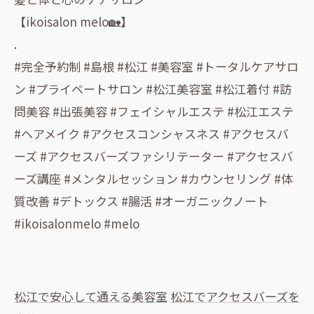
【ikoisalon melo🏡】
.
#完全予約制 #島根 #松江 #美容室 #トータルケアサロ
ン #プライベートサロン #松江美容室 #松江着付 #訪
問美容 #出張美容 #フェイシャルエステ #松江エステ
#ヘアメイク #アクセスコンシャスネス #アクセスバ
ーズ #アクセスバーズファシリテーター #アクセスバ
ーズ講座 #メンタルセッション #カウンセリング #体
質改善 #デトックス #腸活 #オーガニックノート
#ikoisalonmelo #melo
松江で安心して通える美容室
松江でアクセスバーズを