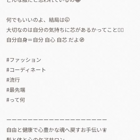
何でもいいのよ、結局は🤭
大切なのは自分の気持ちに芯があるかってこと❤️‍🔥
自分自身＝自分 自心 自芯 だよ🧭
#ファッション
#コーディネート
#流行
#最先端
#って何
ーーーーーーーーーーーーーーーーーーー
自由と健康で心豊かな魂へ戻すお手伝い🧚
髪と体と心のケアサロン