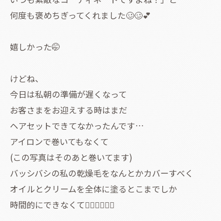
何度も褒めちぎってくれました🥴🥴💕
嬉しかった🤭
けどね、
今日は私朝の準備が遅くなって
お客さまをお迎えする時はまだ
ヘアセットできてなかったんです…
アイロンで巻いてもなくて
(この写真はそのあと巻いてます)
バッシバシの私の乾燥毛をなんとかカバーすべく
オイルとクリームを全体に塗るとこまでしか
時間的にできなくて🙇‍♀️🙇‍♀️🙇‍♀️