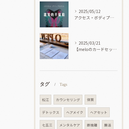
2025/05/12
アクセス・ボディプロセス
2025/03/21
【meloのカードセッション】
タグ
Tags
松江
カウンセリング
体質
デトックス
ヘアメイク
ヘアセット
七五三
メンタルケア
断捨離
腸活