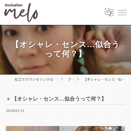
【オシャレ・センス…似合う
って何？】
松江でカウンセリングならikoisalon melo
ブログ
【オシャレ・センス…似合うって何？】
【オシャレ・センス…似合うって何？】
2024/01/31