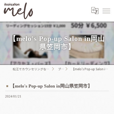
【melo's Pop-up Salon in岡山
県笠岡市】
松江でカウンセリングならikoisalon melo
ブログ
【melo's Pop-up Salon in岡山県笠岡市】
【melo's Pop-up Salon in岡山県笠岡市】
2024/01/21