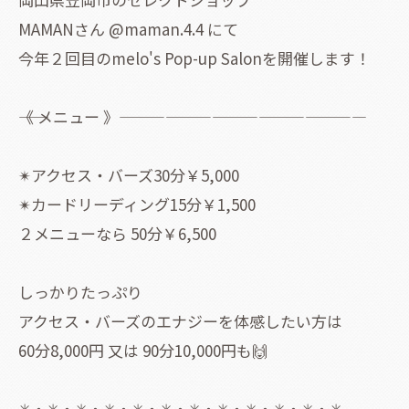
MAMANさん @maman.4.4 にて
今年２回目のmelo's Pop-up Salonを開催します！
――《 メニュー 》――――――――――――――――
✴アクセス・バーズ30分￥5,000
✴カードリーディング15分￥1,500
２メニューなら 50分￥6,500
しっかりたっぷり
アクセス・バーズのエナジーを体感したい方は
60分8,000円 又は 90分10,000円も🙌
✳・✳・✳・✳・✳・✳・✳・✳・✳・✳・✳・✳