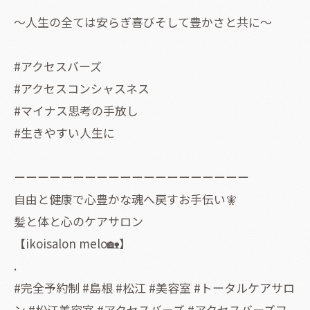
〜人生の全ては安らぎ喜びそして豊かさと共に〜
#アクセスバーズ
#アクセスコンシャスネス
#マイナス思考の手放し
#生きやすい人生に
ーーーーーーーーーーーーーーーーーーーー
自由と健康で心豊かな魂へ戻すお手伝い🧚
髪と体と心のケアサロン
【ikoisalon melo🏡】
.
#完全予約制 #島根 #松江 #美容室 #トータルケアサロ
ン #松江美容室 #アクセスバーズ #アクセスバーズフ