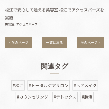
松江で安心して通える美容室
松江でアクセスバーズを
実施
美容室
アクセスバーズ
< 前のページ
一覧に戻る
次のページ >
関連タグ
#松江
#トータルケアサロン
#ヘアメイク
#カウンセリング
#デトックス
#腸活