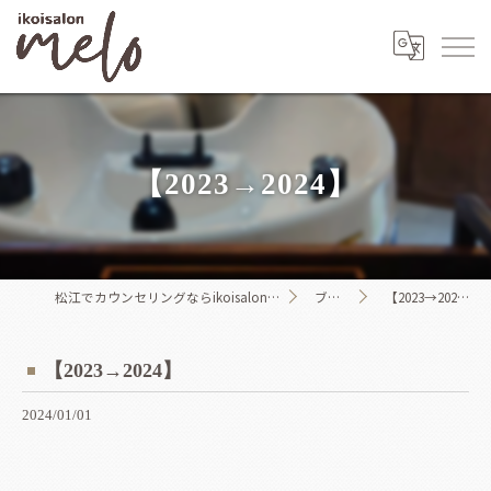
【2023→2024】
松江でカウンセリングならikoisalon melo
ブログ
【2023→2024】
【2023→2024】
2024/01/01