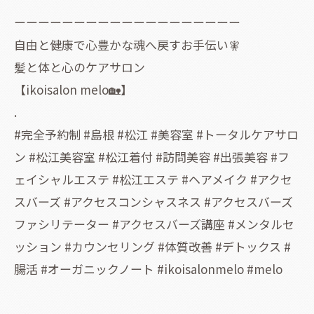
ーーーーーーーーーーーーーーーーーーー
自由と健康で心豊かな魂へ戻すお手伝い🧚
髪と体と心のケアサロン
【ikoisalon melo🏡】
.
#完全予約制 #島根 #松江 #美容室 #トータルケアサロ
ン #松江美容室 #松江着付 #訪問美容 #出張美容 #フ
ェイシャルエステ #松江エステ #ヘアメイク #アクセ
スバーズ #アクセスコンシャスネス #アクセスバーズ
ファシリテーター #アクセスバーズ講座 #メンタルセ
ッション #カウンセリング #体質改善 #デトックス #
腸活 #オーガニックノート #ikoisalonmelo #melo