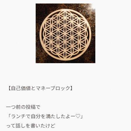
【自己価値とマネーブロック】
一つ前の投稿で
「ランチで自分を満たしたよー♡」
って話しを書いたけど