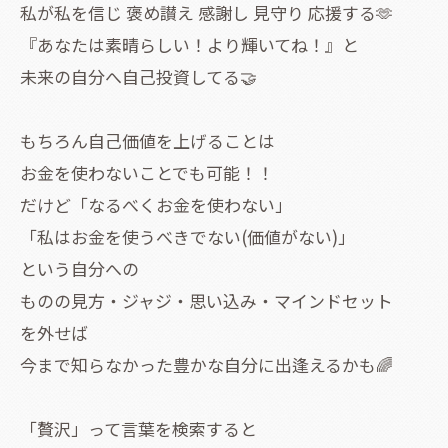
私が私を信じ 褒め讃え 感謝し 見守り 応援する🫶
『あなたは素晴らしい！より輝いてね！』と
未来の自分へ自己投資してる🤝
もちろん自己価値を上げることは
お金を使わないことでも可能！！
だけど「なるべくお金を使わない」
「私はお金を使うべきでない(価値がない)」
という自分への
ものの見方・ジャジ・思い込み・マインドセット
を外せば
今まで知らなかった豊かな自分に出逢えるかも🌈
「贅沢」って言葉を検索すると