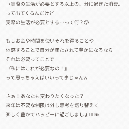
→実際の生活が必要とする以上の、分に過ぎた消費。
って出てくるんだけど
実際の生活が必要とする…って何？🙄
もしお金や時間を使いそれを得ることや
体感することで自分が満たされて豊かになるなら
それは必要ってことで
『私にはこれが必要なの！』
って思っちゃえばいいって事じゃんw
さぁ！あなたも変わりたくなった？
来年は不要な制限は外し思考を切り替えて
楽しく豊かでハッピーに過ごしましょ🧚‍♀️💫