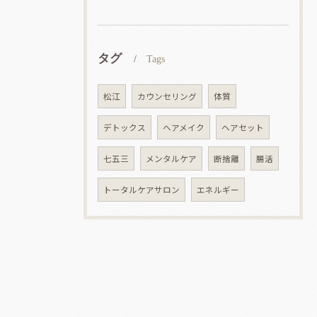
タグ
Tags
松江
カウンセリング
体質
デトックス
ヘアメイク
ヘアセット
七五三
メンタルケア
断捨離
腸活
トータルケアサロン
エネルギー