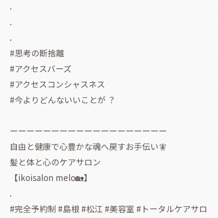
.
.
.
#思考の断捨離
#アクセスバーズ
#アクセスコンシャスネス
#今よりどんないいことが ？
ーーーーーーーーーーーーーーーーーーー
自由と健康で心豊かな魂へ戻すお手伝い🧚
髪と体と心のケアサロン
【ikoisalon melo🏡】
.
#完全予約制 #島根 #松江 #美容室 #トータルケアサロ