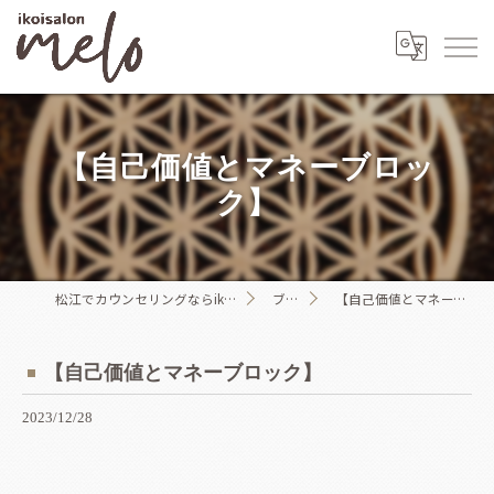
【自己価値とマネーブロッ
ク】
松江でカウンセリングならikoisalon melo
ブログ
【自己価値とマネーブロック】
【自己価値とマネーブロック】
2023/12/28