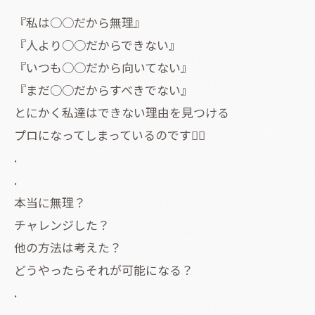
『私は○○だから無理』
『人より○○だからできない』
『いつも○○だから向いてない』
『まだ○○だからすべきでない』
とにかく私達はできない理由を見つける
プロになってしまっているのです🤦‍♀️
.
.
本当に無理？
チャレンジした？
他の方法は考えた？
どうやったらそれが可能になる？
.
.