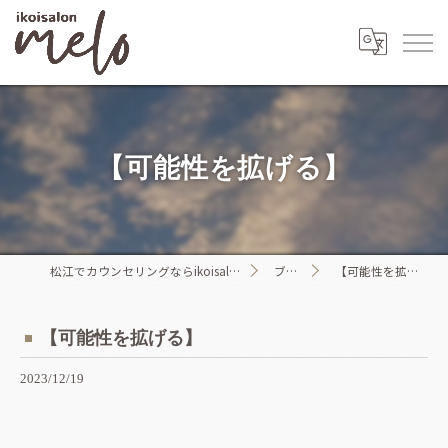
【可能性を拡げる】
松江でカウンセリングならikoisalon melo
ブログ
【可能性を拡げる】
【可能性を拡げる】
2023/12/19