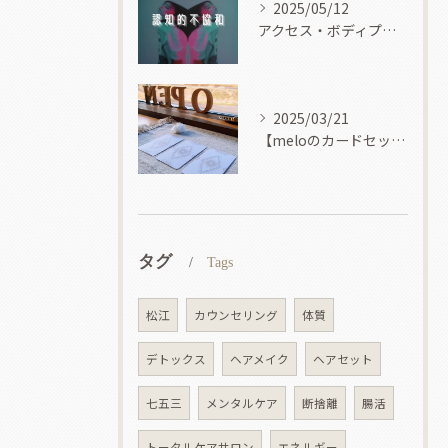
2025/05/12
アクセス・ボディプロセス
2025/03/21
【meloのカードセッション】
タグ
Tags
松江
カウンセリング
体質
デトックス
ヘアメイク
ヘアセット
七五三
メンタルケア
断捨離
腸活
トータルケアサロン
エネルギー