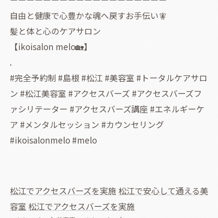
自由と健康で心豊かな魂へ戻すお手伝い🧚
髪と体と心のケアサロン
【ikoisalon melo🏡】
.
#完全予約制 #島根 #松江 #美容室 #トータルケアサロ
ン #松江美容室 #アクセスバーズ #アクセスバーズフ
ァシリテーター #アクセスバーズ講座 #エネルギーケ
ア #メンタルセッション #カウンセリング
#ikoisalonmelo #melo
松江でアクセスバーズを実施
松江で安心して通える美
容室
松江でアクセスバーズを実施