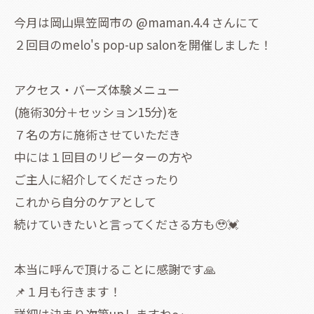
今月は岡山県笠岡市の @maman.4.4 さんにて
２回目のmelo's pop-up salonを開催しました！
アクセス・バーズ体験メニュー
(施術30分＋セッション15分)を
７名の方に施術させていただき
中には１回目のリピーターの方や
ご主人に紹介してくださったり
これから自分のケアとして
続けていきたいと言ってくださる方も🥹💓
本当に呼んで頂けることに感謝です🙏
📌１月も行きます！
詳細は決まり次第upしますね〜