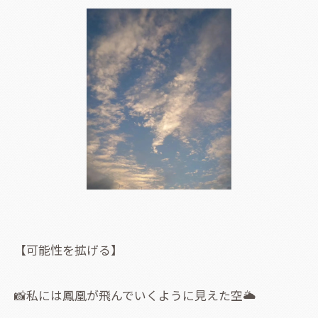
【可能性を拡げる】
📸私には鳳凰が飛んでいくように見えた空🌥