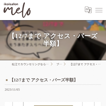
【12/7まで アクセス・バーズ
半額】
松江でカウンセリングならikoisalon melo
ブログ
【12/7まで アクセス・バーズ半額】
【12/7まで アクセス・バーズ半額】
2023/11/05