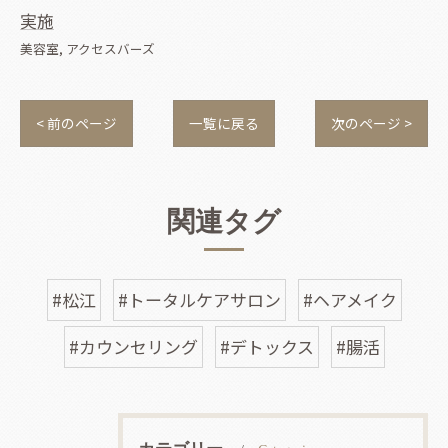
実施
美容室
アクセスバーズ
< 前のページ
一覧に戻る
次のページ >
関連タグ
#松江
#トータルケアサロン
#ヘアメイク
#カウンセリング
#デトックス
#腸活