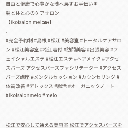
自由と健康で心豊かな魂へ戻すお手伝い🧚
髪と体と心のケアサロン
【ikoisalon melo🏡】
.
#完全予約制 #島根 #松江 #美容室 #トータルケアサロ
ン #松江美容室 #松江着付 #訪問美容 #出張美容 #フ
ェイシャルエステ #松江エステ #ヘアメイク #アクセ
スバーズ アクセスバーズファシリテーター #アクセス
バーズ講座 #メンタルセッション #カウンセリング #
体質改善 #デトックス #腸活 #オーガニックノート
#ikoisalonmelo #melo
松江で安心して通える美容室
松江でアクセスバーズを