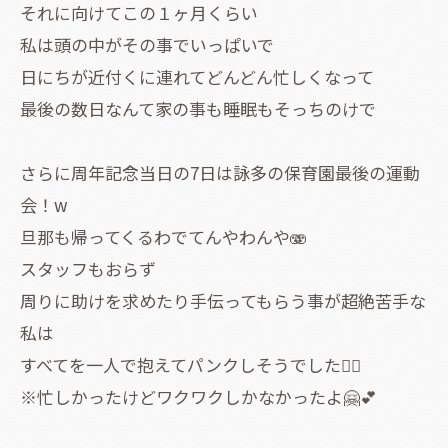
それに向けてこの１ヶ月くらい
私は頭の中がその事でいっぱいで
日にちが近付くに連れてどんどん忙しくなって
最後の数日なんて家の事も睡眠もそっちのけで
さらに周年記念当日の7日は詠多の保育園最後の運動
会！w
旦那も帰ってくるわでてんやわんや🫨
スタッフもおらず
周りに助けを求めたり手伝ってもらう事が超絶苦手な
私は
すべてを一人で抱えてパンクしそうでした😵‍💫
※忙しかったけどワクワクしかなかったよ🤗💕