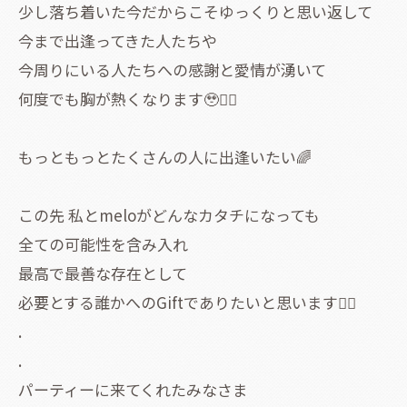
少し落ち着いた今だからこそゆっくりと思い返して
今まで出逢ってきた人たちや
今周りにいる人たちへの感謝と愛情が湧いて
何度でも胸が熱くなります🥹❤️‍🔥
もっともっとたくさんの人に出逢いたい🌈
この先 私とmeloがどんなカタチになっても
全ての可能性を含み入れ
最高で最善な存在として
必要とする誰かへのGiftでありたいと思います🧚‍♀️
.
.
パーティーに来てくれたみなさま