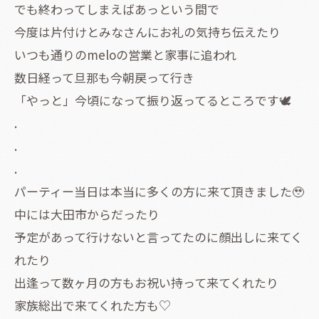
でも終わってしまえばあっという間で
今度は片付けとみなさんにお礼の気持ち伝えたり
いつも通りのmeloの営業と家事に追われ
数日経って旦那も今朝戻って行き
「やっと」今頃になって振り返ってるところです🕊
.
.
.
パーティー当日は本当に多くの方に来て頂きました🥹
中には大田市からだったり
予定があって行けないと言ってたのに顔出しに来てく
れたり
出逢って数ヶ月の方もお祝い持って来てくれたり
家族総出で来てくれた方も♡