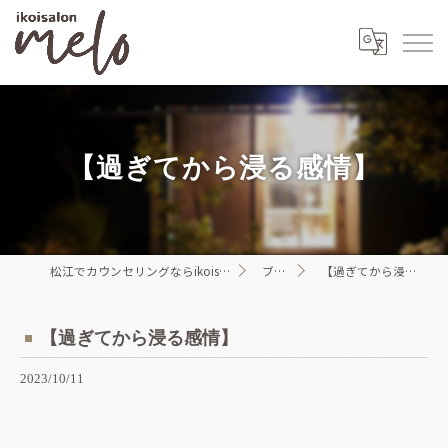
【過ぎてから浸る感情】
松江でカウンセリングならikoisalon melo
ブログ
【過ぎてから浸る感情】
【過ぎてから浸る感情】
2023/10/11