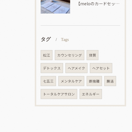
【meloのカードセッション】
タグ
Tags
松江
カウンセリング
体質
デトックス
ヘアメイク
ヘアセット
七五三
メンタルケア
断捨離
腸活
トータルケアサロン
エネルギー