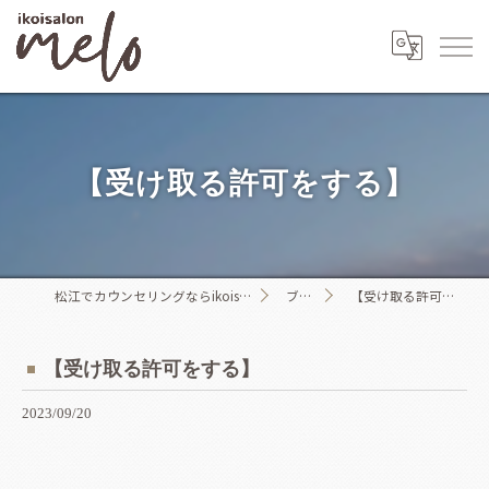
【受け取る許可をする】
松江でカウンセリングならikoisalon melo
ブログ
【受け取る許可をする】
【受け取る許可をする】
2023/09/20