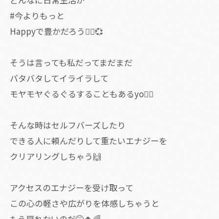
#今よりもっと
Happyで豊かだろう🧚‍♀️💞
そうは言っても私だってまだまだ
バタバタしてイライラして
モヤモヤぐるぐるすることもあるyo😶‍🌫️
そんな時はセルフバーズしたり
できる人に頼んだりして重たいエナジーを
クリアリングしちゃう🙌
アクセスのエナジーを受け取って
この心の軽さや広がりを体感しちゃうと
もう戻れないのだ🤭🍀🌈