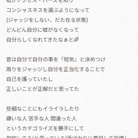
コンシャスネスを選ぶようになって
(ジャッジをしない、だた在る状態)
どんどん自分に嘘がなくなって
自分らしくなれてきたなぁと🌈
昔は自分で自分の事を「短気」と決めつけ
周りをジャッジし自分を正当化することで
自己を護っていたし
正しいことが正解だと思ってた
些細なことにもイライラしたり
嫌いな人 苦手な人 間違った人
というカテゴライズを勝手にして
欠如してる(と思っている)所ばかりに着目して指摘し