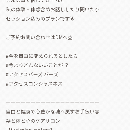
私の体験・体感含めお話ししたり聞いたり
セッション込みのプランです🌟
ご予約お問い合わせはDMへ📩
#今を自由に変えられるとしたら
#今よりどんないいことが ？
#アクセスバーズ バーズ
#アクセスコンシャスネス
ーーーーーーーーーーーーーーーーーーー
自由と健康で心豊かな魂へ戻すお手伝い🧚
髪と体と心のケアサロン
【ikoisalon melo🏡】