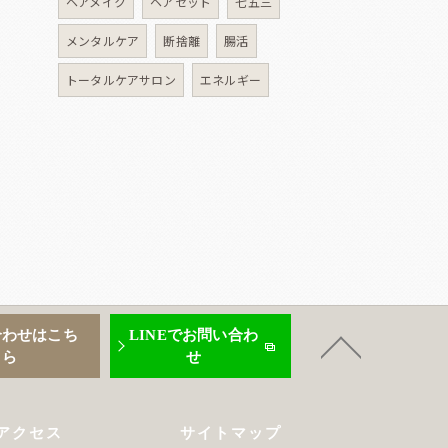
ヘアメイク
ヘアセット
七五三
メンタルケア
断捨離
腸活
トータルケアサロン
エネルギー
合わせはこち
LINEでお問い合わ
ら
せ
アクセス
サイトマップ