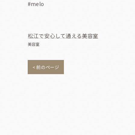
#melo
松江で安心して通える美容室
美容室
< 前のページ