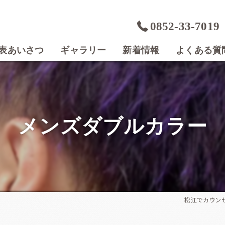
0852-33-7019
表あいさつ
ギャラリー
新着情報
よくある質
メンズダブルカラー
松江でカウンセリン