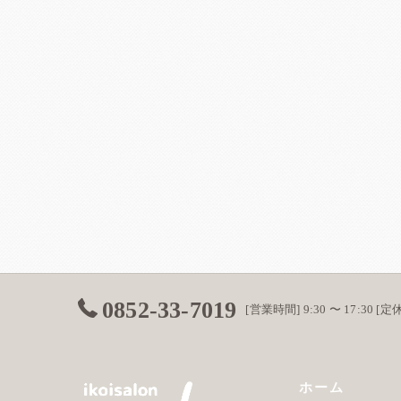
0852-33-7019
[営業時間] 9:30 〜 17:30 
ホーム