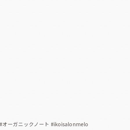
ガニックノート #ikoisalonmelo