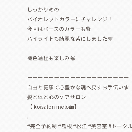
しっかりめの
バイオレットカラーにチャレンジ！
今回はベースのカラーも紫
ハイライトも綺麗な紫にしました💜
褪色過程も楽しみ😁
ーーーーーーーーーーーーーーーーーーー
自由と健康で心豊かな魂へ戻すお手伝い🧚
髪と体と心のケアサロン
【ikoisalon melo🏡】
.
#完全予約制 #島根 #松江 #美容室 #トータル