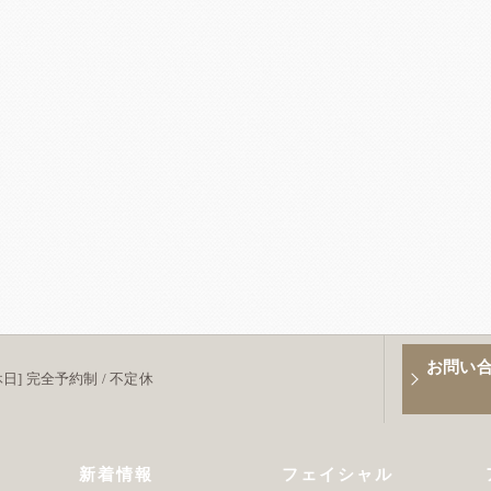
お問い
[定休日] 完全予約制 / 不定休
新着情報
フェイシャル