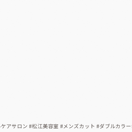
ケアサロン #松江美容室 #メンズカット #ダブルカラー#オー