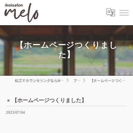
【ホームページつくりまし
た】
松江でカウンセリングならikoisalon melo
ブログ
【ホームページつくりました】
【ホームページつくりました】
2023/07/04