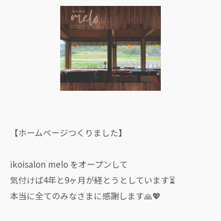
【ホームページつくりました】
ikoisalon melo をオープンして
気付けば4年と9ヶ月が経とうとしています⏳
本当に全てのみなさまに感謝します🙏💖