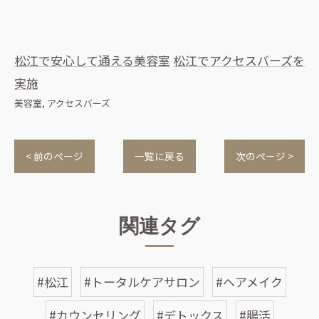
松江で安心して通える美容室
松江でアクセスバーズを
実施
美容室
アクセスバーズ
< 前のページ
一覧に戻る
次のページ >
関連タグ
#松江
#トータルケアサロン
#ヘアメイク
#カウンセリング
#デトックス
#腸活