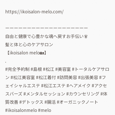
https://ikoisalon-melo.com/
ーーーーーーーーーーーーーーーーーーー
自由と健康で心豊かな魂へ戻すお手伝い🧚
髪と体と心のケアサロン
【ikoisalon melo🏡】
.
#完全予約制 #島根 #松江 #美容室 #トータルケアサロ
ン #松江美容室 #松江着付 #訪問美容 #出張美容 #フ
ェイシャルエステ #松江エステ #ヘアメイク #アクセ
スバーズ #メンタルセッション #カウンセリング #体
質改善 #デトックス #腸活 #オーガニックノート
#ikoisalonmelo #melo