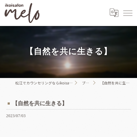
【自然を共に生きる】
松江でカウンセリングならikoisalon melo
ブログ
【自然を共に生きる】
【自然を共に生きる】
2023/07/03