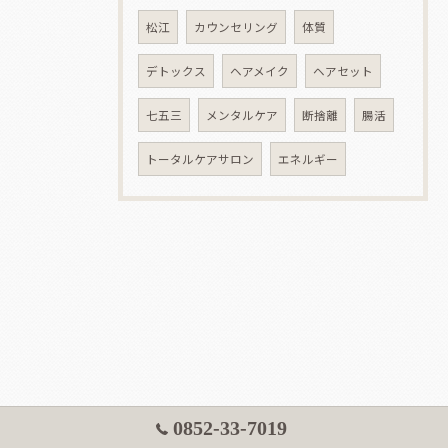
松江
カウンセリング
体質
デトックス
ヘアメイク
ヘアセット
七五三
メンタルケア
断捨離
腸活
トータルケアサロン
エネルギー
0852-33-7019