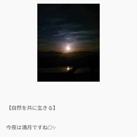
【自然を共に生きる】
今夜は満月ですね🌕✨