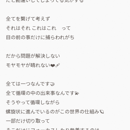
全てを繋げて考えず
それはそれ これはこれ って
目の前の事だけに捕らわれがち
だから問題が解決しない
モヤモヤが晴れない❤️‍🩹
全ては一つなんです🤝
全て循環の中の出来事なんです💫
そうやって循環しながら
螺旋状に進んでいるのがこの世界の仕組み🪐
一部だけ切り取って
そこだけにフォーカスしたり執着するのは