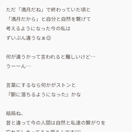
ただ「満月だね」で終わっていた頃と
「満月だから」と自分と自然を繋げて
考えるようになった今の私は
ずいぶん違うなぁ😌
何が違うかって言われると難しいけど…
うーーん…
言葉にするなら何かがストンと
『腑に落ちるようになった』かな
結局ね、
昔と違って今の人間は自然と私達の繋がりを
忘れてしまってると思うんです😶‍🌫️