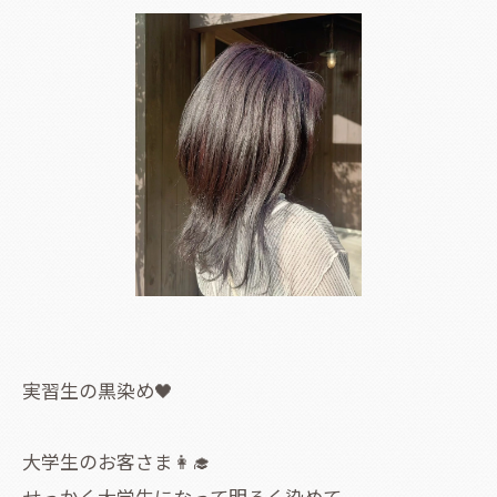
実習生の黒染め🖤
大学生のお客さま👩‍🎓
せっかく大学生になって明るく染めて