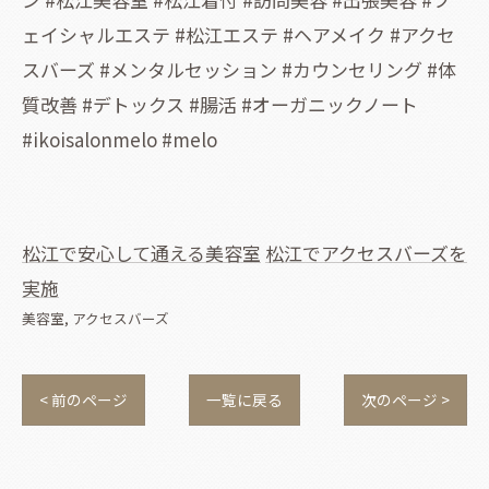
ェイシャルエステ #松江エステ #ヘアメイク #アクセ
スバーズ #メンタルセッション #カウンセリング #体
質改善 #デトックス #腸活 #オーガニックノート
#ikoisalonmelo #melo
松江で安心して通える美容室
松江でアクセスバーズを
実施
美容室
アクセスバーズ
< 前のページ
一覧に戻る
次のページ >