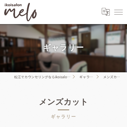
ギャラリー
松江でカウンセリングならikoisalon melo
ギャラリー
メンズカット
メンズカット
ギャラリー