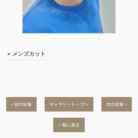
メンズカット
< 前の記事
ギャラリートップへ
次の記事 >
一覧に戻る